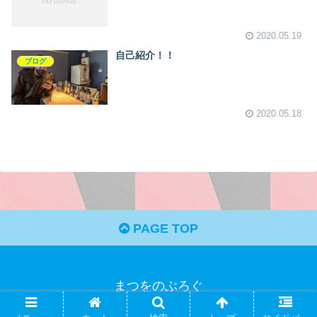
2020.05.19
自己紹介！！
ブログ
2020.05.18
PAGE TOP
まつをのぶろぐ
© 2020 まつをのぶろぐ.