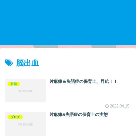
脳出血
片麻痺＆失語症の保育士、昇給！！
日記
2022.04.15
片麻痺&失語症の保育士の実態
ブログ