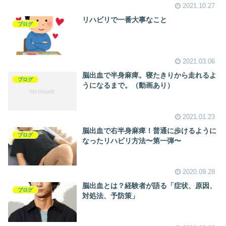
2021.10.27
リハビリで一番大事なこと
ブログ
2021.03.06
脳出血で半身麻痺。寝たきりから走れるよ
ブログ
うになるまで。（動画あり）
2021.01.23
脳出血で右半身麻痺！普通に歩けるように
ブログ
なったリハビリ方法〜第一弾〜
2020.09.28
脳出血とは？経験者が語る「症状、原因、
ブログ
対処法、予防策」